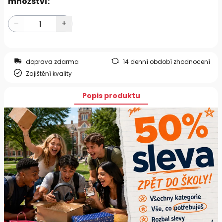
množství:
doprava zdarma
14 denní období zhodnocení
Zajištění kvality
Popis produktu