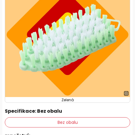
Zelená
Specifikace
: Bez obalu
Bez obalu