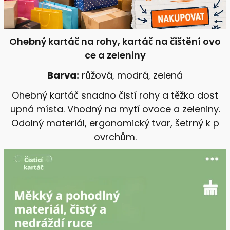
Ohebný kartáč na rohy, kartáč na čištění ovo
ce a zeleniny
Barva:
růžová, modrá, zelená
Ohebný kartáč snadno čistí rohy a těžko dost
upná místa. Vhodný na mytí ovoce a zeleniny.
Odolný materiál, ergonomický tvar, šetrný k p
ovrchům.