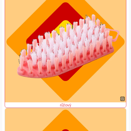
růžový